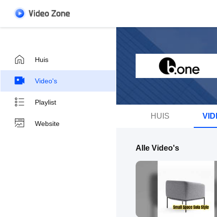
Huis
Video's
Playlist
HUIS
VID
Website
Alle Video's