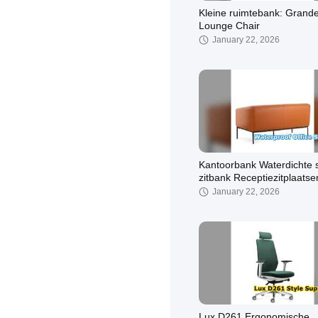
Kleine ruimtebank: Grand
Lounge Chair
January 22, 2026
Kantoorbank Waterdichte s
zitbank Receptiezitplaatse
January 22, 2026
Lux D261 Ergonomische