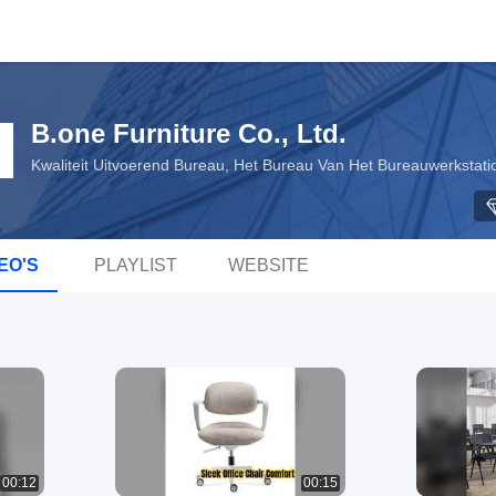
B.one Furniture Co., Ltd.
Kwaliteit Uitvoerend Bureau, Het Bureau Van Het Bureauwerkstat
EO'S
PLAYLIST
WEBSITE
00:12
00:15