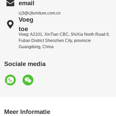

email
cj3@cjfurniture.com.cn
Voeg

toe
Voeg: A2101, XinTian CBC, ShiXia North Road II,
Futian District Shenzhen City, provincie
Guangdong, China
Sociale media
Meer Informatie