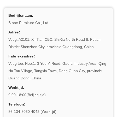
Bedrijfsnaam:
B.one Furniture Co., Ltd.
Adres:
Voeg: A2101, XinTian CBC, ShiXia North Road II, Futian
District Shenzhen City, provincie Guangdong, China
Fabrieksadres:
Voeg toe: Nee.1, 3 You Yi Road, Gao Li Industry Area, Qing
Hu Tou Village, Tangxia Town, Dong Guan City, provincie
Guang Dong, China.
Werktijd:
9:00-18:00(Beijing tijd)
Telefoon:
86-134-8060-4042 (Werktijd)