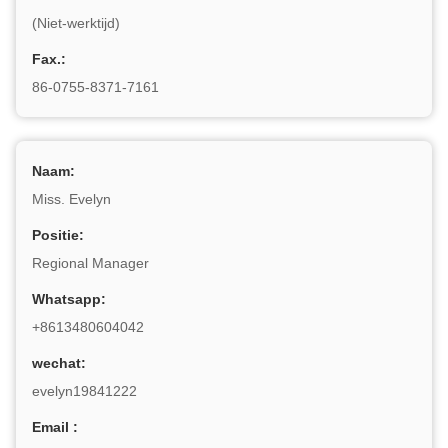
(Niet-werktijd)
Fax.:
86-0755-8371-7161
Naam:
Miss. Evelyn
Positie:
Regional Manager
Whatsapp:
+8613480604042
wechat:
evelyn19841222
Email :