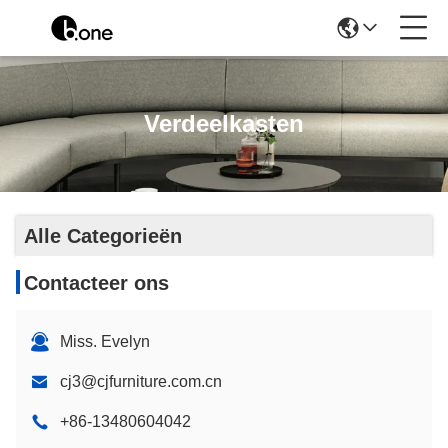
Verdeelkasten
Alle Categorieën
Contacteer ons
Miss. Evelyn
cj3@cjfurniture.com.cn
+86-13480604042