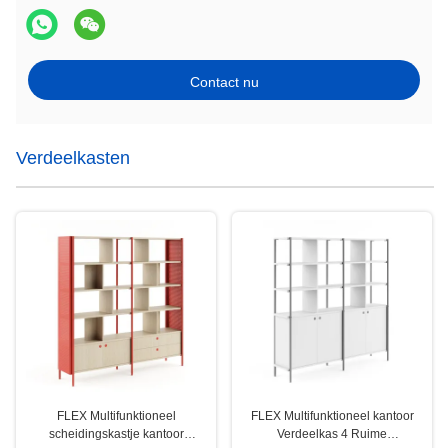
Contact nu
Verdeelkasten
FLEX Multifunktioneel
FLEX Multifunktioneel kantoor
scheidingskastje kantoor
Verdeelkas 4 Ruime