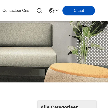
Contacteer Ons
Citaat
Alle Categorieën