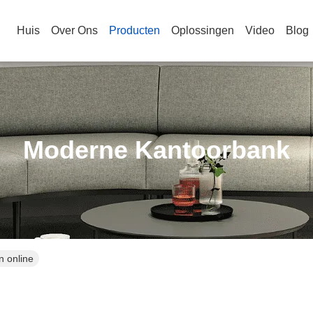
Huis
Over Ons
Producten
Oplossingen
Video
Blog
Moderne Kantoorbank
 online