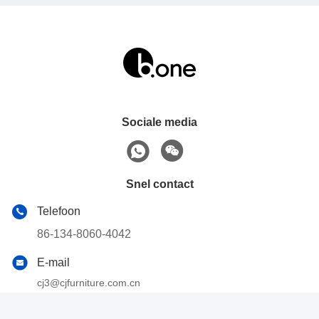
Sociale media
Snel contact
Telefoon
86-134-8060-4042
E-mail
cj3@cjfurniture.com.cn
Adres