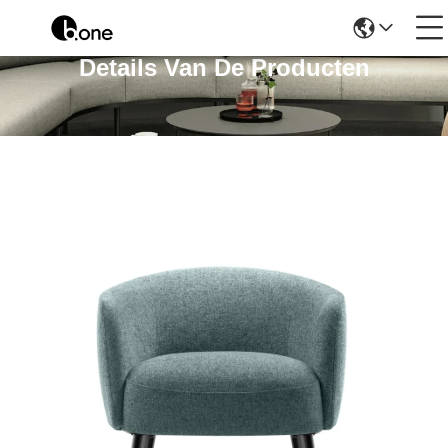
Details Van De Producten