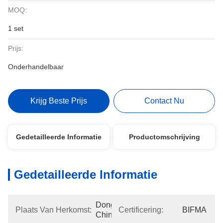
MOQ:
1 set
Prijs:
Onderhandelbaar
Krijg Beste Prijs
Contact Nu
Gedetailleerde Informatie
Productomschrijving
Gedetailleerde Informatie
Dongguan, 
Plaats Van Herkomst:
Certificering:
BIFMA
China