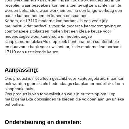
voor werknemers kan biedenHet kan ook worden gebruikt in de
receptie, waar bezoekers kunnen zitten terwijl ze wachten om te
worden behandeld.waar werknemers na een lange werkdag een
pauze kunnen nemen en kunnen ontspannen.
Kortom, de L7110 moderne kantoorbank is een veelzijdig
meubelstuk dat perfect is voor de moderne kantooromgeving.en
comfortabele zitplaatsen maken het een ideale keuze voor
hedendaagse woonkamersofa en hedendaagse
slaapkamermeubilairAls u op zoek bent naar een comfortabele
en duurzame bank voor uw kantoor, is de moderne kantoorbank
L7110 een uitstekende keuze.
Aanpassing:
Ons product is niet alleen geschikt voor kantoorgebruik, maar kan
ook worden gebruikt als hedendaags slaapkamermeubilair of een
slaapbank thuis.
Ons product is van topkwaliteit en we zijn er trots op om u op
maat gemaakte oplossingen te bieden die voldoen aan uw unieke
behoeften.
Ondersteuning en diensten: