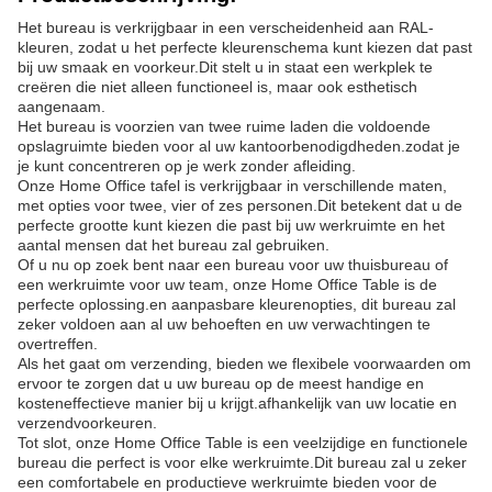
Het bureau is verkrijgbaar in een verscheidenheid aan RAL-
kleuren, zodat u het perfecte kleurenschema kunt kiezen dat past
bij uw smaak en voorkeur.Dit stelt u in staat een werkplek te
creëren die niet alleen functioneel is, maar ook esthetisch
aangenaam.
Het bureau is voorzien van twee ruime laden die voldoende
opslagruimte bieden voor al uw kantoorbenodigdheden.zodat je
je kunt concentreren op je werk zonder afleiding.
Onze Home Office tafel is verkrijgbaar in verschillende maten,
met opties voor twee, vier of zes personen.Dit betekent dat u de
perfecte grootte kunt kiezen die past bij uw werkruimte en het
aantal mensen dat het bureau zal gebruiken.
Of u nu op zoek bent naar een bureau voor uw thuisbureau of
een werkruimte voor uw team, onze Home Office Table is de
perfecte oplossing.en aanpasbare kleurenopties, dit bureau zal
zeker voldoen aan al uw behoeften en uw verwachtingen te
overtreffen.
Als het gaat om verzending, bieden we flexibele voorwaarden om
ervoor te zorgen dat u uw bureau op de meest handige en
kosteneffectieve manier bij u krijgt.afhankelijk van uw locatie en
verzendvoorkeuren.
Tot slot, onze Home Office Table is een veelzijdige en functionele
bureau die perfect is voor elke werkruimte.Dit bureau zal u zeker
een comfortabele en productieve werkruimte bieden voor de