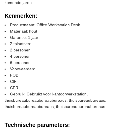
komende jaren.
Kenmerken:
Productnaam: Office Workstation Desk
Materiaal: hout
Garantie: 1 jaar
Zitplaatsen:
2 personen
4 personen
6 personen
Voorwaarden:
FOB
CIF
CFR
Gebruik: Gebruikt voor kantoorwerkstation,
thuisbureaubureaubureaubureaus, thuisbureaubureaus,
thuisbureaubureaubureaus, thuisbureaubureaubureaus
Technische parameters: