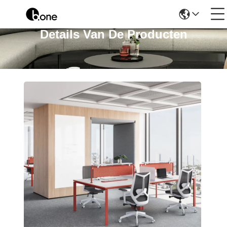
Details Van De Producten