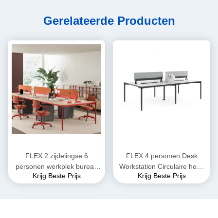
Gerelateerde Producten
FLEX 2 zijdelingse 6
FLEX 4 personen Desk
personen werkplek bureau
Workstation Circulaire hoek
Krijg Beste Prijs
Krijg Beste Prijs
met privacy scherm boog
Op maat gemaakte moderne
hoek verstelbare voeten
werkplekken