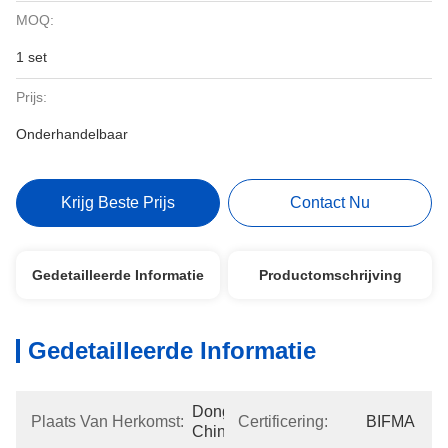
MOQ:
1 set
Prijs:
Onderhandelbaar
Krijg Beste Prijs
Contact Nu
Gedetailleerde Informatie
Productomschrijving
Gedetailleerde Informatie
Dongguan, 
Plaats Van Herkomst:
Certificering:
BIFMA
China