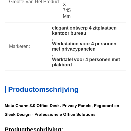
Grootte Van Het Product:
X 
745 
Mm
elegant ontwerp 4 zitplaatsen 
kantoor bureau
, 
Werkstation voor 4 personen 
Markeren:
met privacypanelen
, 
Werktafel voor 4 personen met 
plakbord
Productomschrijving
Meta Charm 3.0 Office Desk: Privacy Panels, Pegboard en
Sleek Design - Professionele Office Solutions
Productbeschrijving: