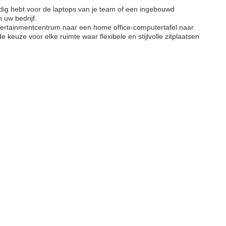
odig hebt voor de laptops van je team of een ingebouwd
 uw bedrijf.
entertainmentcentrum naar een home office-computertafel naar
keuze voor elke ruimte waar flexibele en stijlvolle zitplaatsen