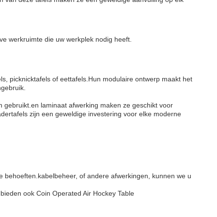
ve werkruimte die uw werkplek nodig heeft.
ls, picknicktafels of eettafels.Hun modulaire ontwerp maakt het
gebruik.
n gebruikt.en laminaat afwerking maken ze geschikt voor
ertafels zijn een geweldige investering voor elke moderne
eke behoeften.kabelbeheer, of andere afwerkingen, kunnen we u
.We bieden ook Coin Operated Air Hockey Table