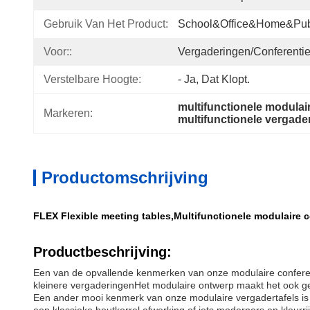
Gebruik Van Het Product:
School&Office&Home&Publ
Voor::
Vergaderingen/conferenti
Verstelbare Hoogte:
- Ja, Dat Klopt.
multifunctionele modulai
Markeren:
multifunctionele vergader
Productomschrijving
FLEX Flexible meeting tables,Multifunctionele modulaire 
Productbeschrijving:
Een van de opvallende kenmerken van onze modulaire conferentie
kleinere vergaderingenHet modulaire ontwerp maakt het ook ge
Een ander mooi kenmerk van onze modulaire vergadertafels is de