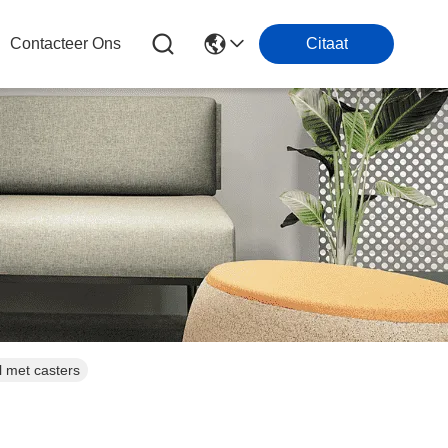
Contacteer Ons
Citaat
l met casters