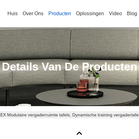
Huis
Over Ons
Producten
Oplossingen
Video
Blog
Details Van De Producten
EX Modulaire vergaderruimte tafels, Dynamische training vergadertafe