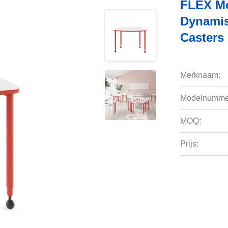
FLEX Mo
Dynamis
Casters
Merknaam:
Modelnumme
MOQ:
Prijs: