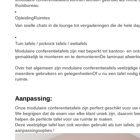
thuisbureau.
Opleiding
Ruimtes
Van snelle chats in de lounge tot vergaderingen die de hele d
Tuin tafels / picknick tafels / eettafels
Modulaire conferentietafels zijn niet beperkt tot kantoor- en o
gemakkelijk te monteren en te demonterenDe laminaat afwerkin
Over het algemeen zijn modulaire conferentietafels veelzijdig
meerdere gebruikers en gelegenhedenOf u nu een tafel nodig h
ruimte.
Aanpassing:
Onze modulaire conferentietafels zijn perfect geschikt voor uw
We begrijpen dat de eisen van elke klant uniek zijn, daarom 
helpen de perfecte tafel voor uw ruimte te maken.
Deze veelzijdige tafel kan ook worden gebruikt als tuin tafels, 
aanpassingsopties.!