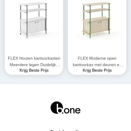
FLEX Houten kantoorkasten
FLEX Moderne open
Meerdere lagen Duidelijke
kantoorkas met deuren en
Krijg Beste Prijs
Krijg Beste Prijs
afsplitsing Lichte structuur
planken