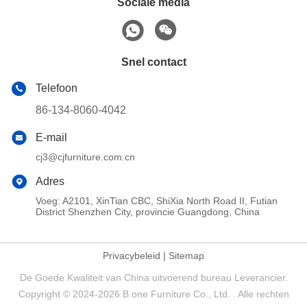
Sociale media
Snel contact
Telefoon
86-134-8060-4042
E-mail
cj3@cjfurniture.com.cn
Adres
Voeg: A2101, XinTian CBC, ShiXia North Road II, Futian
District Shenzhen City, provincie Guangdong, China
Privacybeleid
|
Sitemap
De Goede Kwaliteit van China uitvoerend bureau Leverancier.
Copyright © 2024-2026 B.one Furniture Co., Ltd. . Alle rechten