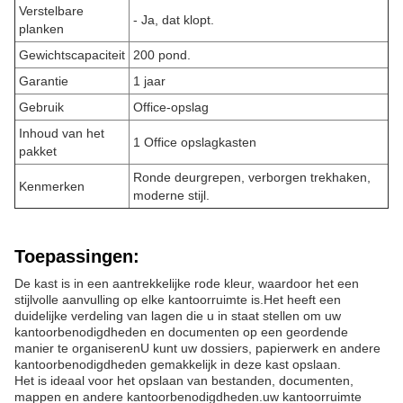
Verstelbare
- Ja, dat klopt.
planken
Gewichtscapaciteit
200 pond.
Garantie
1 jaar
Gebruik
Office-opslag
Inhoud van het
1 Office opslagkasten
pakket
Ronde deurgrepen, verborgen trekhaken,
Kenmerken
moderne stijl.
Toepassingen:
De kast is in een aantrekkelijke rode kleur, waardoor het een
stijlvolle aanvulling op elke kantoorruimte is.Het heeft een
duidelijke verdeling van lagen die u in staat stellen om uw
kantoorbenodigdheden en documenten op een geordende
manier te organiserenU kunt uw dossiers, papierwerk en andere
kantoorbenodigdheden gemakkelijk in deze kast opslaan.
Het is ideaal voor het opslaan van bestanden, documenten,
mappen en andere kantoorbenodigdheden.uw kantoorruimte