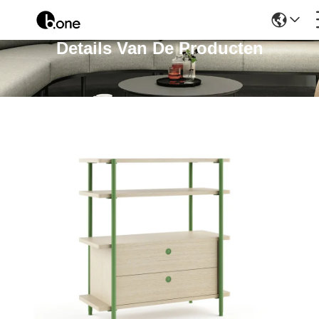
Details Van De Producten