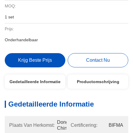
MOQ:
1 set
Prijs:
Onderhandelbaar
Krijg Beste Prijs
Contact Nu
Gedetailleerde Informatie
Productomschrijving
Gedetailleerde Informatie
Dongguan, 
Plaats Van Herkomst:
Certificering:
BIFMA
China