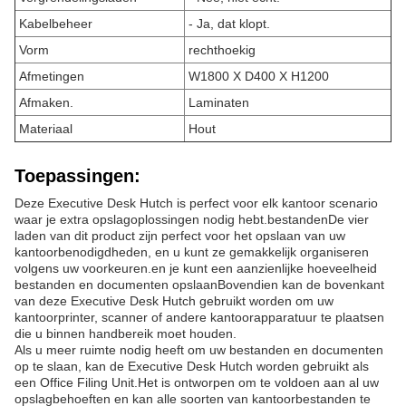
Kabelbeheer
- Ja, dat klopt.
Vorm
rechthoekig
Afmetingen
W1800 X D400 X H1200
Afmaken.
Laminaten
Materiaal
Hout
Toepassingen:
Deze Executive Desk Hutch is perfect voor elk kantoor scenario
waar je extra opslagoplossingen nodig hebt.bestandenDe vier
laden van dit product zijn perfect voor het opslaan van uw
kantoorbenodigdheden, en u kunt ze gemakkelijk organiseren
volgens uw voorkeuren.en je kunt een aanzienlijke hoeveelheid
bestanden en documenten opslaanBovendien kan de bovenkant
van deze Executive Desk Hutch gebruikt worden om uw
kantoorprinter, scanner of andere kantoorapparatuur te plaatsen
die u binnen handbereik moet houden.
Als u meer ruimte nodig heeft om uw bestanden en documenten
op te slaan, kan de Executive Desk Hutch worden gebruikt als
een Office Filing Unit.Het is ontworpen om te voldoen aan al uw
opslagbehoeften en kan alle soorten van kantoorbestanden te