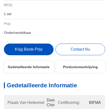
MOQ:
1 set
Prijs:
Onderhandelbaar
Krijg Beste Prijs
Contact Nu
Gedetailleerde Informatie
Productomschrijving
Gedetailleerde Informatie
Dongguan, 
Plaats Van Herkomst:
Certificering:
BIFMA
China