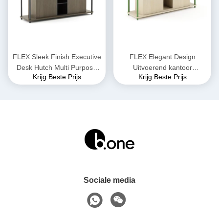
FLEX Sleek Finish Executive
FLEX Elegant Design
Desk Hutch Multi Purpose
Uitvoerend kantoor
Krijg Beste Prijs
Krijg Beste Prijs
Shelving opslagkas voor
Afvalkasten, Dossieropslag
kantoorruimtes
Kantoorkast
Sociale media