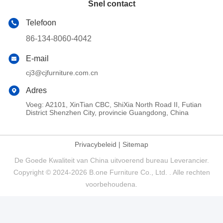
Snel contact
Telefoon
86-134-8060-4042
E-mail
cj3@cjfurniture.com.cn
Adres
Voeg: A2101, XinTian CBC, ShiXia North Road II, Futian
District Shenzhen City, provincie Guangdong, China
Privacybeleid
|
Sitemap
De Goede Kwaliteit van China uitvoerend bureau Leverancier.
Copyright © 2024-2026 B.one Furniture Co., Ltd. . Alle rechten
voorbehoudena.