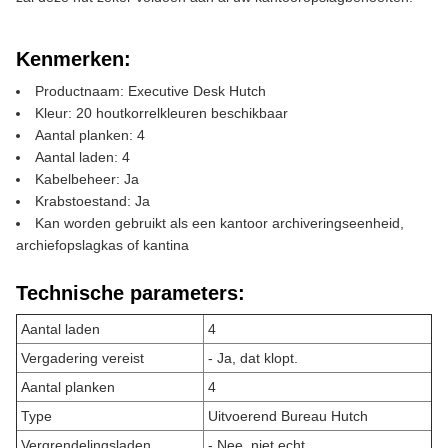
Kenmerken:
Productnaam: Executive Desk Hutch
Kleur: 20 houtkorrelkleuren beschikbaar
Aantal planken: 4
Aantal laden: 4
Kabelbeheer: Ja
Krabstoestand: Ja
Kan worden gebruikt als een kantoor archiveringseenheid,
archiefopslagkas of kantina
Technische parameters:
Aantal laden
4
Vergadering vereist
- Ja, dat klopt.
Aantal planken
4
Type
Uitvoerend Bureau Hutch
Vergrendelingsladen
- Nee, niet echt.