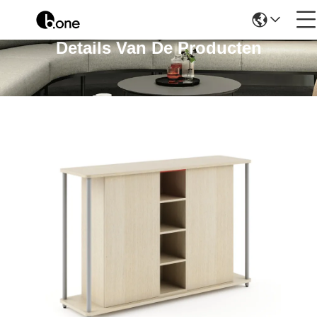
Details Van De Producten