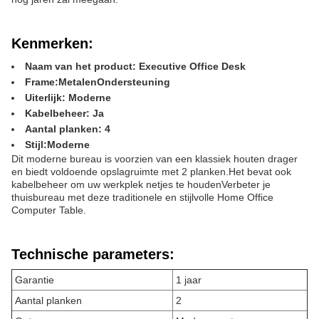
Kenmerken:
Naam van het product: Executive Office Desk
Frame:
Metalen
Ondersteuning
Uiterlijk: Moderne
Kabelbeheer: Ja
Aantal planken: 4
Stijl:
Moderne
Dit moderne bureau is voorzien van een klassiek houten drager
en biedt voldoende opslagruimte met 2 planken.Het bevat ook
kabelbeheer om uw werkplek netjes te houdenVerbeter je
thuisbureau met deze traditionele en stijlvolle Home Office
Computer Table.
Technische parameters:
Garantie
1 jaar
Aantal planken
2