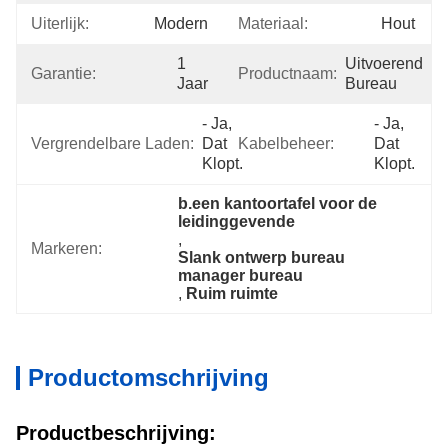
Uiterlijk:
Modern
Materiaal:
Hout
1 
Uitvoerend 
Garantie:
Productnaam:
Jaar
Bureau
- Ja, 
- Ja, 
Vergrendelbare Laden:
Dat 
Kabelbeheer:
Dat 
Klopt.
Klopt.
b.een kantoortafel voor de 
leidinggevende
, 
Markeren:
Slank ontwerp bureau 
manager bureau
, 
Ruim ruimte
Productomschrijving
Productbeschrijving: