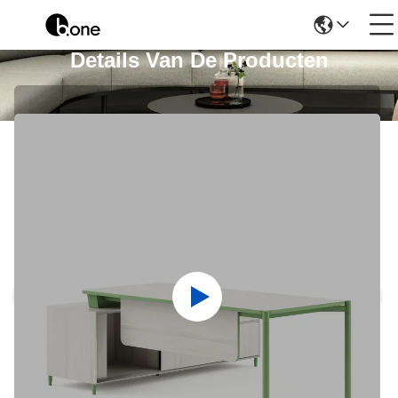
Details Van De Producten