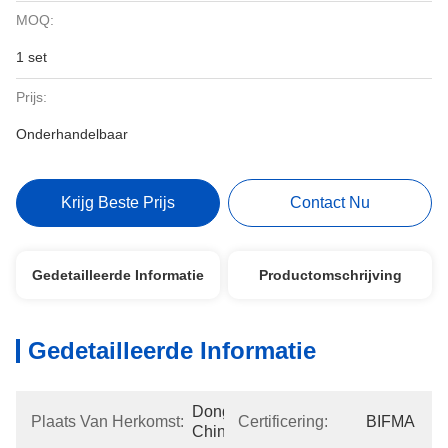
MOQ:
1 set
Prijs:
Onderhandelbaar
Krijg Beste Prijs
Contact Nu
Gedetailleerde Informatie
Productomschrijving
Gedetailleerde Informatie
Dongguan, 
Plaats Van Herkomst:
Certificering:
BIFMA
China