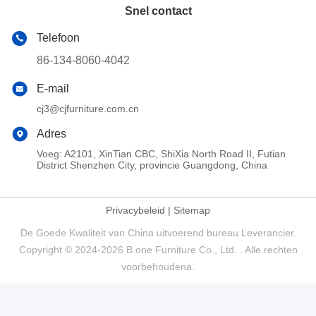
Snel contact
Telefoon
86-134-8060-4042
E-mail
cj3@cjfurniture.com.cn
Adres
Voeg: A2101, XinTian CBC, ShiXia North Road II, Futian
District Shenzhen City, provincie Guangdong, China
Privacybeleid
|
Sitemap
De Goede Kwaliteit van China uitvoerend bureau Leverancier.
Copyright © 2024-2026 B.one Furniture Co., Ltd. . Alle rechten
voorbehoudena.