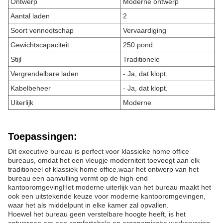
Ontwerp
Moderne ontwerp
Aantal laden
2
Soort vennootschap
Vervaardiging
Gewichtscapaciteit
250 pond.
Stijl
Traditionele
Vergrendelbare laden
- Ja, dat klopt.
Kabelbeheer
- Ja, dat klopt.
Uiterlijk
Moderne
Toepassingen:
Dit executive bureau is perfect voor klassieke home office
bureaus, omdat het een vleugje moderniteit toevoegt aan elk
traditioneel of klassiek home office.waar het ontwerp van het
bureau een aanvulling vormt op de high-end
kantooromgevingHet moderne uiterlijk van het bureau maakt het
ook een uitstekende keuze voor moderne kantooromgevingen,
waar het als middelpunt in elke kamer zal opvallen.
Hoewel het bureau geen verstelbare hoogte heeft, is het