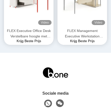
Video
Video
FLEX Executive Office Desk
FLEX Management
Verstelbare hoogte met
Executive Werkstation
Krijg Beste Prijs
Krijg Beste Prijs
geïntegreerd kabelbeheer
Kantoormeubelen Elegante
vormgeving met sluitbare
laden
Sociale media