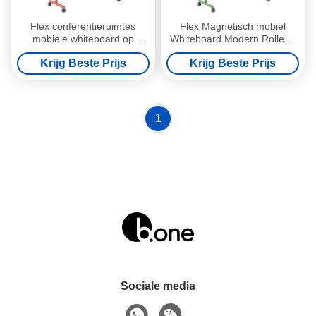
Flex conferentieruimtes
Flex Magnetisch mobiel
mobiele whiteboard op
Whiteboard Modern Rollend
casters multifunctionele
Dubbelzijdig Voor
Krijg Beste Prijs
Krijg Beste Prijs
magnetische
Opleidingsruimten Kantoren
1
Sociale media