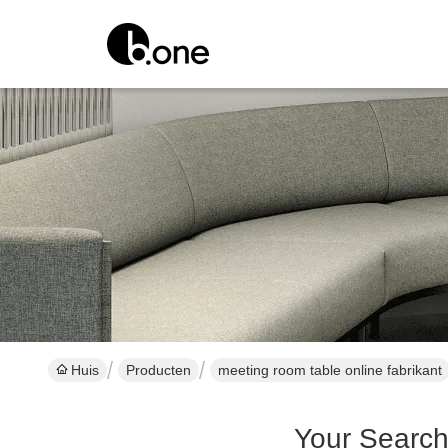
Huis
Producten
meeting room table online fabrikant
Your Searc