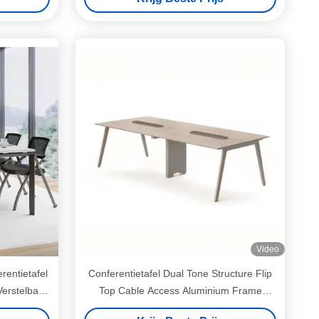
Video
entietafel
Conferentietafel Dual Tone Structure Flip
Verstelbare
Top Cable Access Aluminium Frame
Professionele vergadermeubelen DUAL