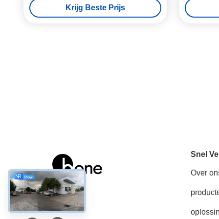
Krijg Beste Prijs
Snel Ve
Over on
product
Sociale media
oplossi