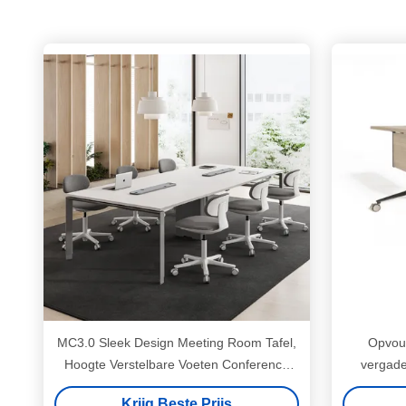
MC3.0 Sleek Design Meeting Room Tafel,
Opvouw
Hoogte Verstelbare Voeten Conference
vergade
Room Desk
Aluminium
Krijg Beste Prijs