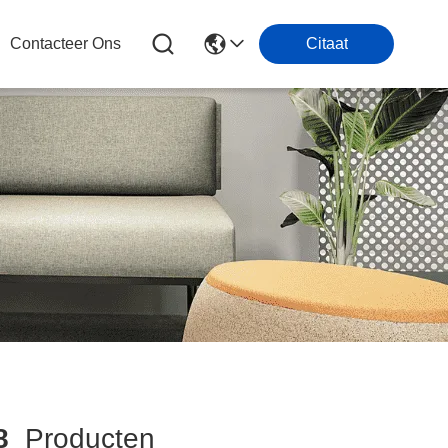
Contacteer Ons
Citaat
8
Producten