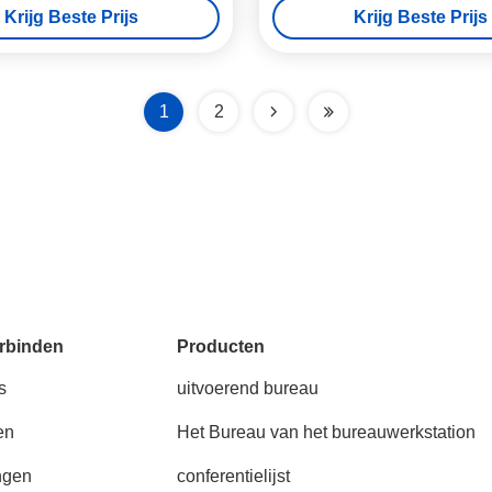
Krijg Beste Prijs
Krijg Beste Prijs
1
2
rbinden
Producten
s
uitvoerend bureau
en
Het Bureau van het bureauwerkstation
ngen
conferentielijst