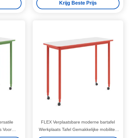
Krijg Beste Prijs
rsatile
FLEX Verplaatsbare moderne bartafel
s Voor
Werkplaats Tafel Gemakkelijke mobiliteit
ring
voor kleine kantoren